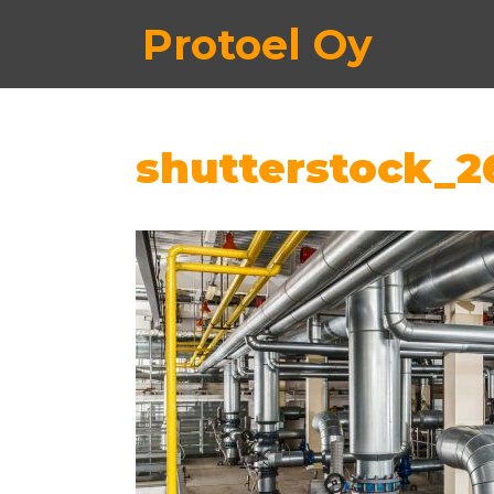
Protoel Oy
shutterstock_2